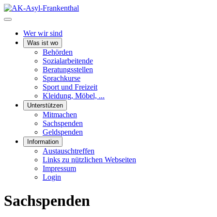
Wer wir sind
Was ist wo
Behörden
Sozialarbeitende
Beratungsstellen
Sprachkurse
Sport und Freizeit
Kleidung, Möbel, ...
Unterstützen
Mitmachen
Sachspenden
Geldspenden
Information
Austauschtreffen
Links zu nützlichen Webseiten
Impressum
Login
Sachspenden