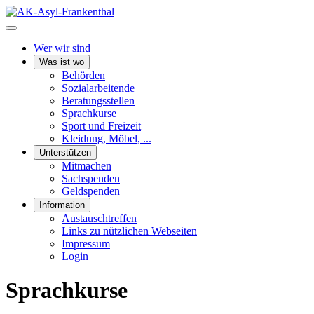
Wer wir sind
Was ist wo
Behörden
Sozialarbeitende
Beratungsstellen
Sprachkurse
Sport und Freizeit
Kleidung, Möbel, ...
Unterstützen
Mitmachen
Sachspenden
Geldspenden
Information
Austauschtreffen
Links zu nützlichen Webseiten
Impressum
Login
Sprachkurse